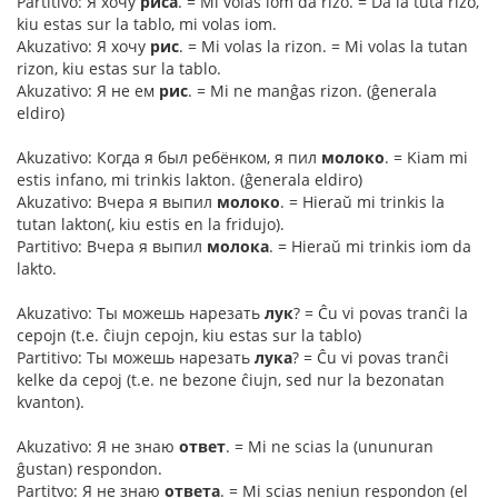
Partitivo: Я хочу
риса
. = Mi volas iom da rizo. = Da la tuta rizo,
kiu estas sur la tablo, mi volas iom.
Akuzativo: Я хочу
рис
. = Mi volas la rizon. = Mi volas la tutan
rizon, kiu estas sur la tablo.
Akuzativo: Я не ем
рис
. = Mi ne manĝas rizon. (ĝenerala
eldiro)
Akuzativo: Когда я был ребёнком, я пил
молоко
. = Kiam mi
estis infano, mi trinkis lakton. (ĝenerala eldiro)
Akuzativo: Вчера я выпил
молоко
. = Hieraŭ mi trinkis la
tutan lakton(, kiu estis en la fridujo).
Partitivo: Вчера я выпил
молока
. = Hieraŭ mi trinkis iom da
lakto.
Akuzativo: Ты можешь нарезать
лук
? = Ĉu vi povas tranĉi la
cepojn (t.e. ĉiujn cepojn, kiu estas sur la tablo)
Partitivo: Ты можешь нарезать
лука
? = Ĉu vi povas tranĉi
kelke da cepoj (t.e. ne bezone ĉiujn, sed nur la bezonatan
kvanton).
Akuzativo: Я не знаю
ответ
. = Mi ne scias la (ununuran
ĝustan) respondon.
Partitvo: Я не знаю
ответа
. = Mi scias neniun respondon (el