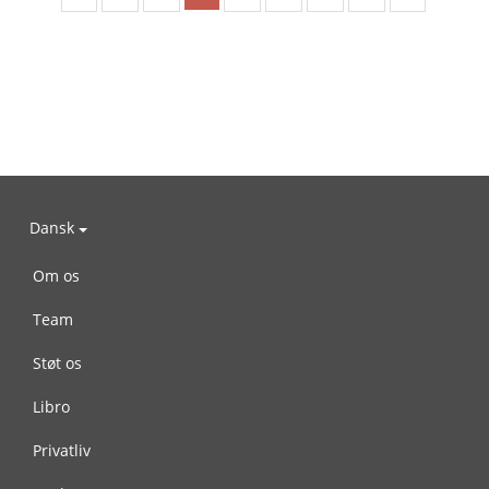
Dansk
Om os
Team
Støt os
Libro
Privatliv