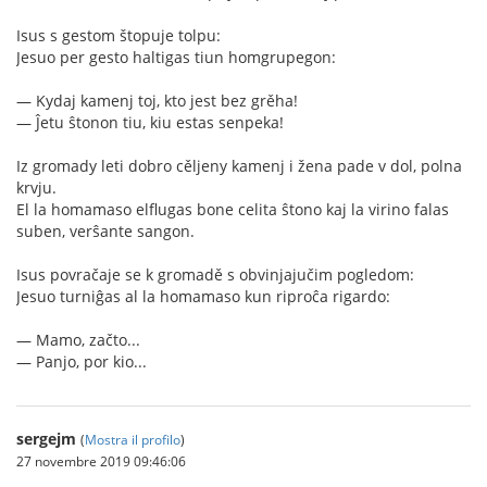
Isus s gestom štopuje tolpu:
Jesuo per gesto haltigas tiun homgrupegon:
— Kydaj kamenj toj, kto jest bez grěha!
— Ĵetu ŝtonon tiu, kiu estas senpeka!
Iz gromady leti dobro cěljeny kamenj i žena pade v dol, polna
krvju.
El la homamaso elflugas bone celita ŝtono kaj la virino falas
suben, verŝante sangon.
Isus povračaje se k gromadě s obvinjajučim pogledom:
Jesuo turniĝas al la homamaso kun riproĉa rigardo:
— Mamo, začto...
— Panjo, por kio...
sergejm
(
Mostra il profilo
)
27 novembre 2019 09:46:06