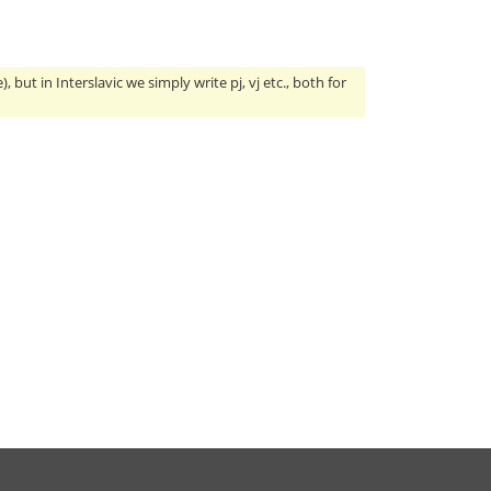
, but in Interslavic we simply write pj, vj etc., both for