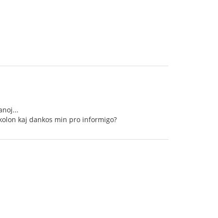
noj...
ikolon kaj dankos min pro informigo?