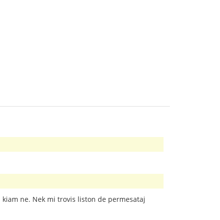
aj kiam ne. Nek mi trovis liston de permesataj