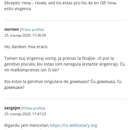
Ekcepto: тень - тенёк, sed tio estas pro tio, ke en OR тень
estis virgenra.
nornen
(
Prikaz profila
)
25. travnja 2020. 17:36:56
Ho, dankon, mia eraro.
Tamen tiuj virgenraj vortoj, ja prenas la finaĵon -∅ por la
genitivo pluralo, kiu estas iom neregula (estante virgenraj). Ĉu
mi malkomprenas ion ĉi tie?
Kio estas la genitivo singulara de доми́шко? Ĉu доми́шка, ĉu
доми́шки?
sergejm
(
Prikaz profila
)
25. travnja 2020. 17:47:23
Rigardu jam menciitan
https://ru.wiktionary.org