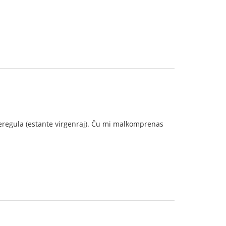
m neregula (estante virgenraj). Ĉu mi malkomprenas