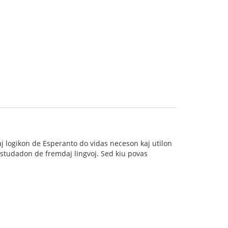
aj logikon de Esperanto do vidas neceson kaj utilon
n studadon de fremdaj lingvoj. Sed kiu povas