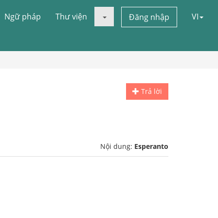
Ngữ pháp
Thư viện
VI
Đăng nhập
Trả lời
Nội dung:
Esperanto