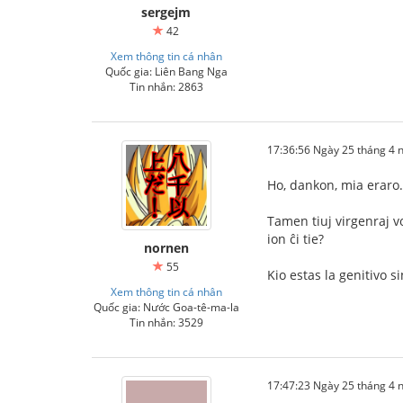
sergejm
42
Xem thông tin cá nhân
Quốc gia: Liên Bang Nga
Tin nhắn: 2863
17:36:56 Ngày 25 tháng 4
Ho, dankon, mia eraro.
Tamen tiuj virgenraj v
ion ĉi tie?
nornen
55
Kio estas la genitivo 
Xem thông tin cá nhân
Quốc gia: Nước Goa-tê-ma-la
Tin nhắn: 3529
17:47:23 Ngày 25 tháng 4