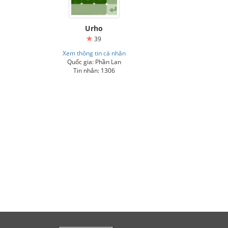
Urho
39
Xem thông tin cá nhân
Quốc gia: Phần Lan
Tin nhắn: 1306