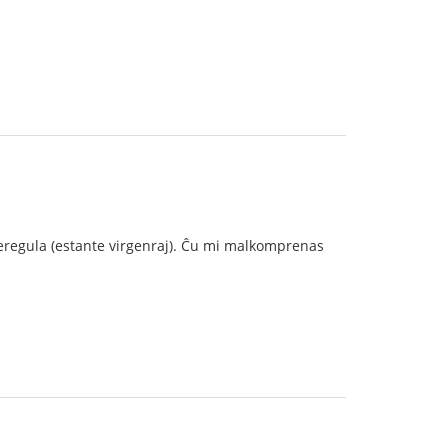
m neregula (estante virgenraj). Ĉu mi malkomprenas