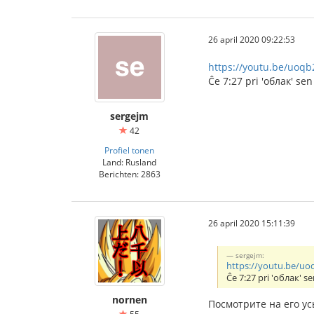
26 april 2020 09:22:53
https://youtu.be/uoq
Ĉe 7:27 pri 'облак' sen
sergejm
42
Profiel tonen
Land: Rusland
Berichten: 2863
26 april 2020 15:11:39
sergejm:
https://youtu.be/u
Ĉe 7:27 pri 'облак' se
nornen
Посмотрите на его ус