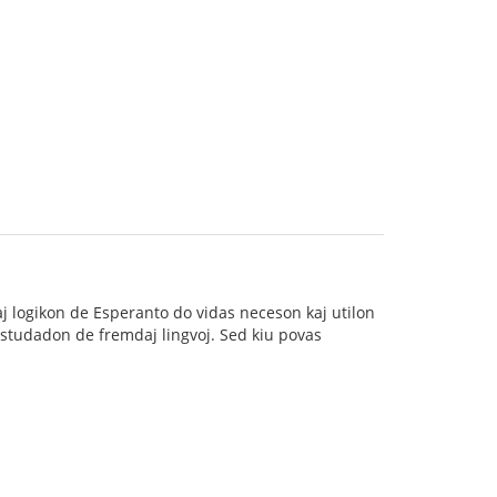
aj logikon de Esperanto do vidas neceson kaj utilon
n studadon de fremdaj lingvoj. Sed kiu povas