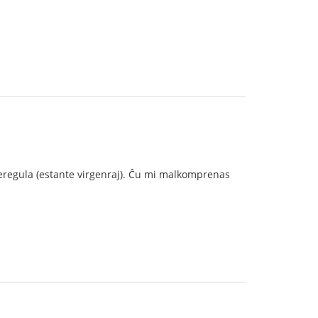
m neregula (estante virgenraj). Ĉu mi malkomprenas