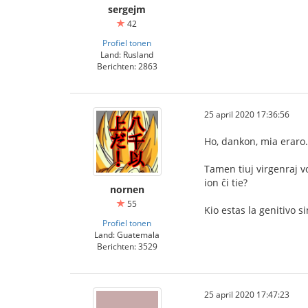
sergejm
42
Profiel tonen
Land: Rusland
Berichten: 2863
25 april 2020 17:36:56
Ho, dankon, mia eraro.
Tamen tiuj virgenraj v
ion ĉi tie?
nornen
55
Kio estas la genitivo 
Profiel tonen
Land: Guatemala
Berichten: 3529
25 april 2020 17:47:23