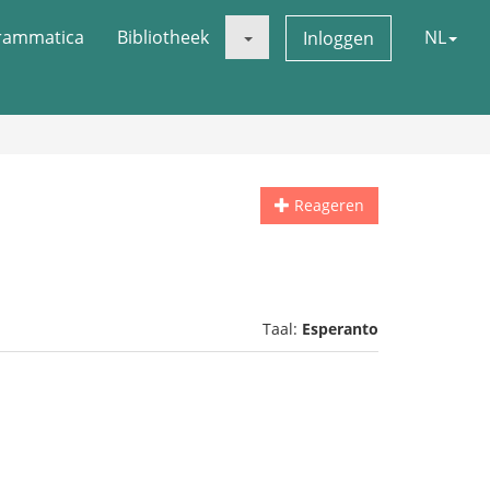
rammatica
Bibliotheek
NL
Inloggen
Reageren
Taal:
Esperanto