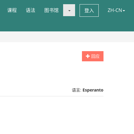
课程
语法
图书馆
ZH-CN
登入
回应
语言:
Esperanto