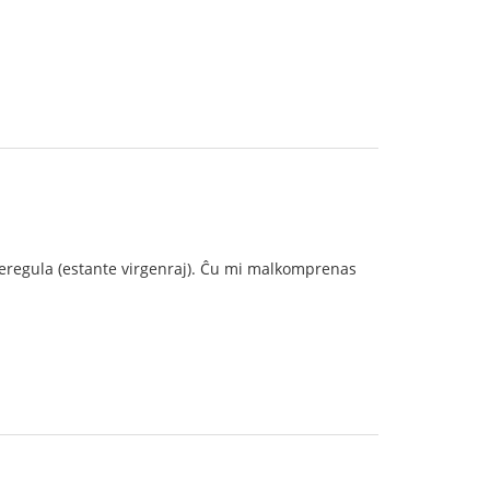
m neregula (estante virgenraj). Ĉu mi malkomprenas