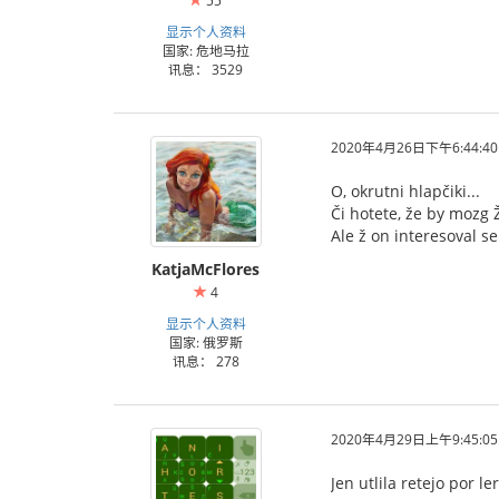
55
显示个人资料
国家: 危地马拉
讯息： 3529
2020年4月26日下午6:44:40
O, okrutni hlapčiki...
Či hotete, že by mozg 
Ale ž on interesoval s
KatjaMcFlores
4
显示个人资料
国家: 俄罗斯
讯息： 278
2020年4月29日上午9:45:05
Jen utlila retejo por l