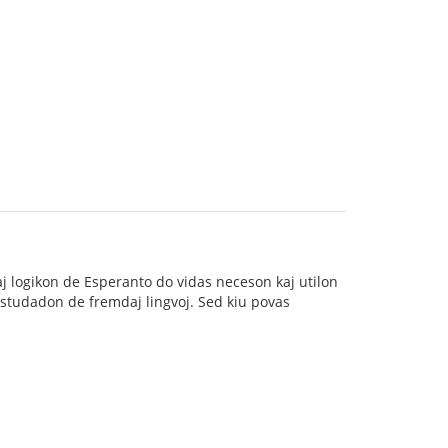
aj logikon de Esperanto do vidas neceson kaj utilon
n studadon de fremdaj lingvoj. Sed kiu povas