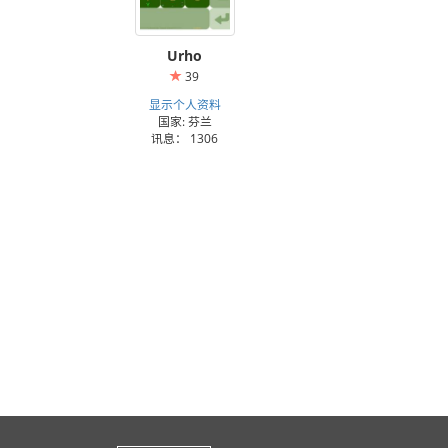
Urho
39
显示个人资料
国家: 芬兰
讯息： 1306