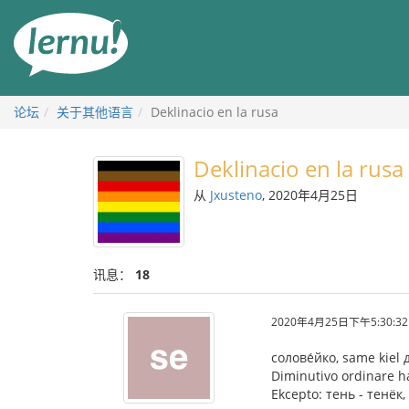
去
目
錄
頁
论坛
关于其他语言
Deklinacio en la rusa
Deklinacio en la rusa
从
Jxusteno
, 2020年4月25日
讯息：
18
2020年4月25日下午5:30:32
солове́йко, same kiel 
Diminutivo ordinare h
Ekcepto: тень - тенёк, 