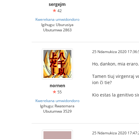
sergejm
42
Kwerekana umwidondoro
Igihugu: Uburusiya
Ubutumwa 2863
25 Ndamukiza 2020 17:36:
Ho, dankon, mia eraro.
Tamen tiuj virgenraj v
ion ĉi tie?
nornen
55
Kio estas la genitivo 
Kwerekana umwidondoro
Igihugu: Rwatemara
Ubutumwa 3529
25 Ndamukiza 2020 17:47: