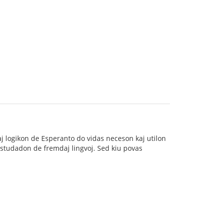
aj logikon de Esperanto do vidas neceson kaj utilon
n studadon de fremdaj lingvoj. Sed kiu povas