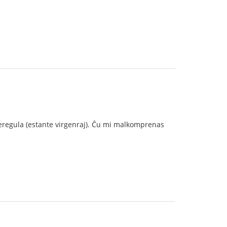
m neregula (estante virgenraj). Ĉu mi malkomprenas