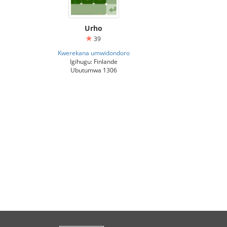
Urho
39
Kwerekana umwidondoro
Igihugu: Finlande
Ubutumwa 1306