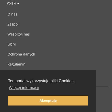
Polski
O nas
Zespół
Wesprzyj nas
Libro
Ochrona danych
Regulamin
Skontaktuj się z nami
Ten portal wykorzystuje pliki Cookies.
Więcej informacji
Akceptuję
© 2002-2026 lernu.net |
Impressum