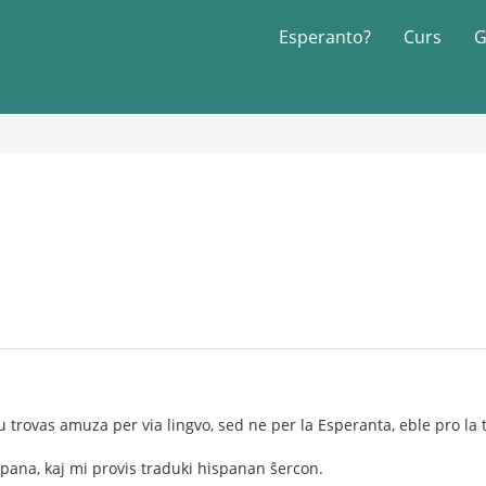
Esperanto?
Curs
G
u trovas amuza per via lingvo, sed ne per la Esperanta, eble pro la 
pana, kaj mi provis traduki hispanan ŝercon.