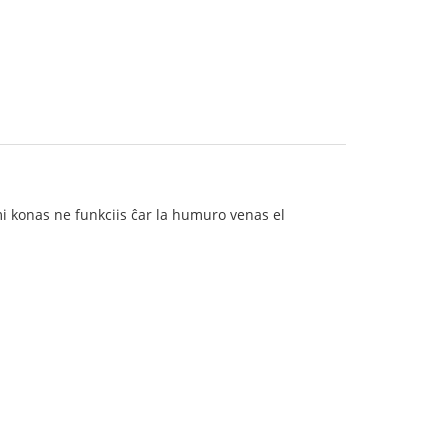
 mi konas ne funkciis ĉar la humuro venas el