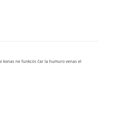
 mi konas ne funkciis ĉar la humuro venas el