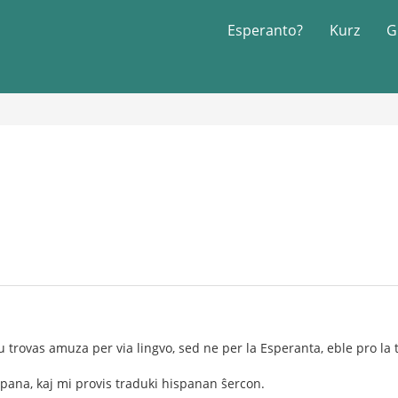
Esperanto?
Kurz
G
u trovas amuza per via lingvo, sed ne per la Esperanta, eble pro la 
pana, kaj mi provis traduki hispanan ŝercon.