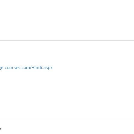
ge-courses.com/Hindi.aspx
9