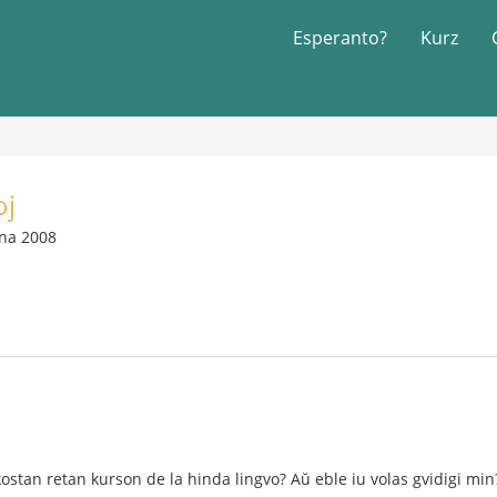
Esperanto?
Kurz
oj
pna 2008
ostan retan kurson de la hinda lingvo? Aŭ eble iu volas gvidigi min