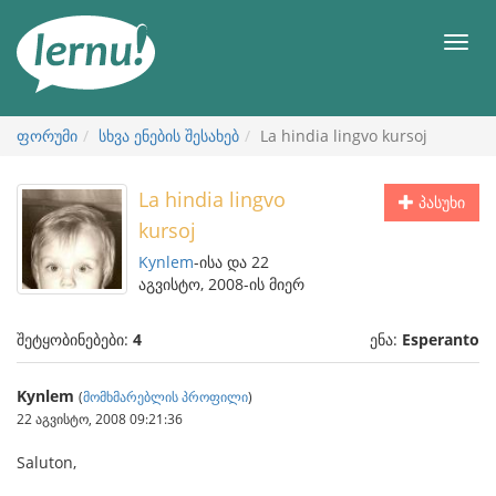
შინაარსის
ნახვა
მენიუ
ფორუმი
სხვა ენების შესახებ
La hindia lingvo kursoj
La hindia lingvo
პასუხი
kursoj
Kynlem
-ისა და 22
აგვისტო, 2008-ის მიერ
შეტყობინებები:
4
ენა:
Esperanto
Kynlem
(
მომხმარებლის პროფილი
)
22 აგვისტო, 2008 09:21:36
Saluton,