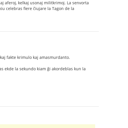
aj aferoj, kelkaj usonaj militkrimoj. La senvorta
kiu celebras fiere ĉiujare la Tagon de la
a kaj fakte krimulo kaj amasmurdanto.
ras ekde la sekundo kiam ĝi akordeblas kun la