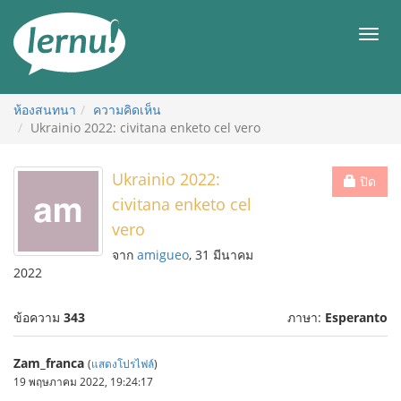
ไป
ยัง
เมนู
สารบัญ
ห้องสนทนา
ความคิดเห็น
Ukrainio 2022: civitana enketo cel vero
Ukrainio 2022:
ปิด
civitana enketo cel
vero
จาก
amigueo
, 31 มีนาคม
2022
ข้อความ
343
ภาษา:
Esperanto
Zam_franca
(
แสดงโปรไฟล์
)
19 พฤษภาคม 2022, 19:24:17