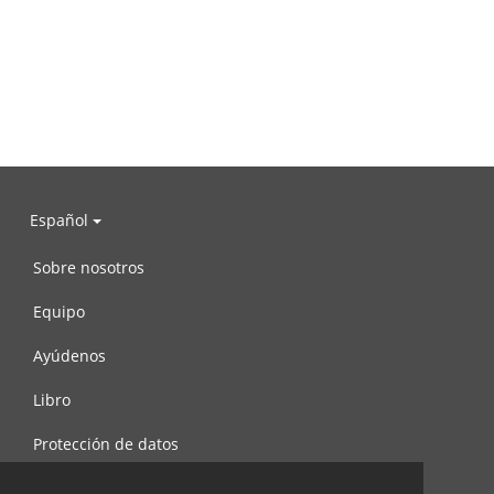
Español
Sobre nosotros
Equipo
Ayúdenos
Libro
Protección de datos
Condiciones de uso