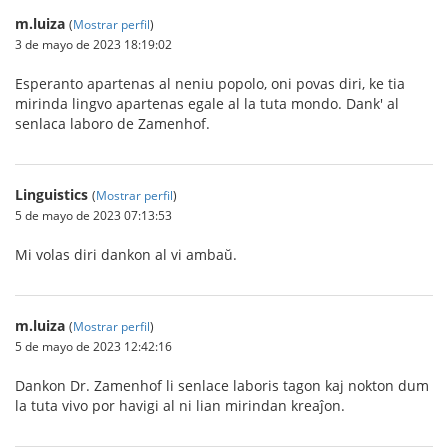
m.luiza
(
Mostrar perfil
)
3 de mayo de 2023 18:19:02
Esperanto apartenas al neniu popolo, oni povas diri, ke tia
mirinda lingvo apartenas egale al la tuta mondo. Dank' al
senlaca laboro de Zamenhof.
Linguistics
(
Mostrar perfil
)
5 de mayo de 2023 07:13:53
Mi volas diri dankon al vi ambaŭ.
m.luiza
(
Mostrar perfil
)
5 de mayo de 2023 12:42:16
Dankon Dr. Zamenhof li senlace laboris tagon kaj nokton dum
la tuta vivo por havigi al ni lian mirindan kreaĵon.