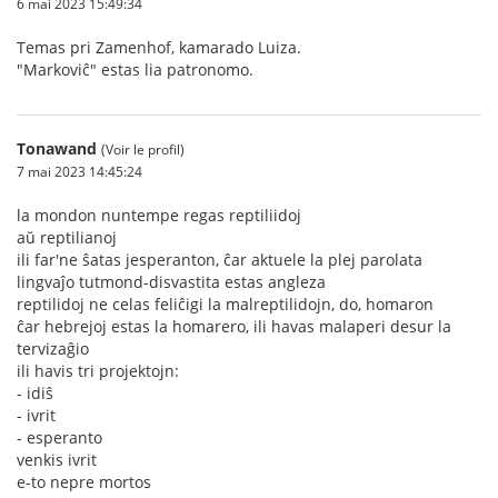
6 mai 2023 15:49:34
Temas pri Zamenhof, kamarado Luiza.
"Markoviĉ" estas lia patronomo.
Tonawand
(Voir le profil)
7 mai 2023 14:45:24
la mondon nuntempe regas reptiliidoj
aŭ reptilianoj
ili far'ne ŝatas jesperanton, ĉar aktuele la plej parolata
lingvaĵo tutmond-disvastita estas angleza
reptilidoj ne celas feliĉigi la malreptilidojn, do, homaron
ĉar hebrejoj estas la homarero, ili havas malaperi desur la
tervizaĝio
ili havis tri projektojn:
- idiŝ
- ivrit
- esperanto
venkis ivrit
e-to nepre mortos