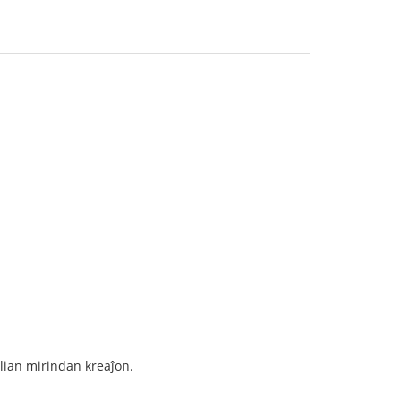
 lian mirindan kreaĵon.