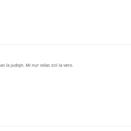
s la judojn. Mi nur volas scii la vero.