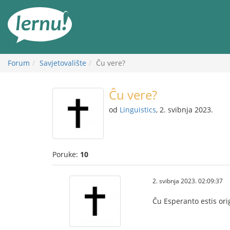
Sadržaj
Forum
Savjetovalište
Ĉu vere?
Ĉu vere?
od
Linguistics
, 2. svibnja 2023.
Poruke:
10
2. svibnja 2023. 02:09:37
Ĉu Esperanto estis origi