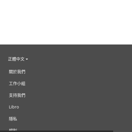
正體中文
關於我們
工作小組
支持我們
Libro
隱私
規則