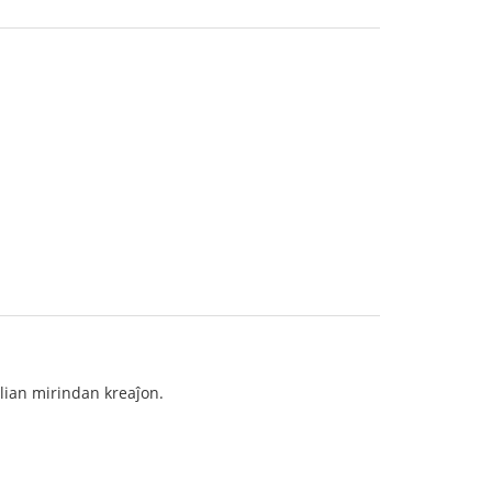
 lian mirindan kreaĵon.