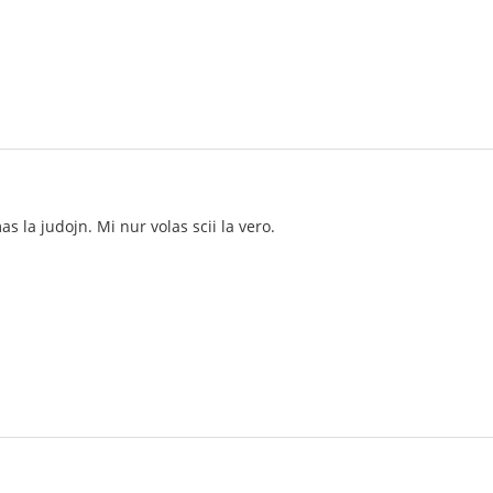
s la judojn. Mi nur volas scii la vero.