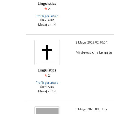
Linguistics
2
Profili görüntüle
Ülke: ABD
Mesajlar: 14
2 Mayıs 2023 02:10:54
Mi devus diri ke mi ama
Linguistics
2
Profili görüntüle
Ülke: ABD
Mesajlar: 14
3 Mayıs 2023 09:33:57