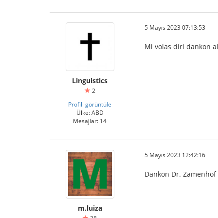
5 Mayıs 2023 07:13:53
Mi volas diri dankon a
Linguistics
2
Profili görüntüle
Ülke: ABD
Mesajlar: 14
5 Mayıs 2023 12:42:16
Dankon Dr. Zamenhof li
m.luiza