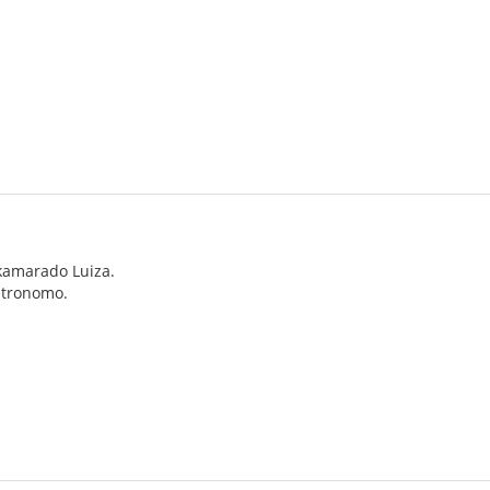
kamarado Luiza.
patronomo.