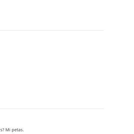
is? Mi petas.