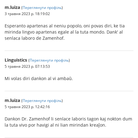
m.luiza
(
Переглянути профіль
)
3 травня 2023 р. 18:19:02
Esperanto apartenas al neniu popolo, oni povas diri, ke tia
mirinda lingvo apartenas egale al la tuta mondo. Dank' al
senlaca laboro de Zamenhof.
Linguistics
(
Переглянути профіль
)
5 травня 2023 р. 07:13:53
Mi volas diri dankon al vi ambaŭ.
m.luiza
(
Переглянути профіль
)
5 травня 2023 р. 12:42:16
Dankon Dr. Zamenhof li senlace laboris tagon kaj nokton dum
la tuta vivo por havigi al ni lian mirindan kreaĵon.