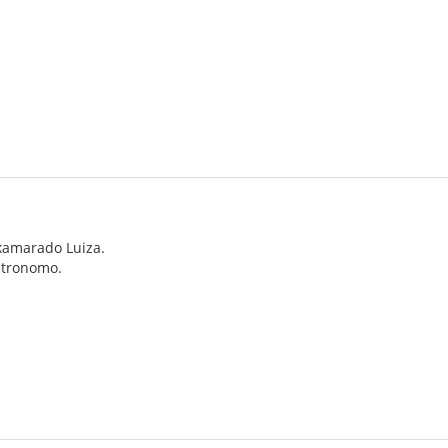
kamarado Luiza.
patronomo.