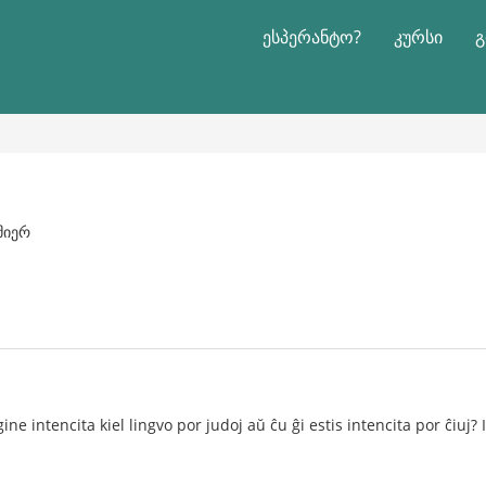
ესპერანტო?
კურსი
გ
 მიერ
ne intencita kiel lingvo por judoj aŭ ĉu ĝi estis intencita por ĉiuj? I