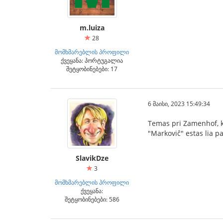
m.luiza
28
მომხმარებლის პროფილი
ქვეყანა: პორტუგალია
შეტყობინებები: 17
6 მაისი, 2023 15:49:34
Temas pri Zamenhof, 
"Markoviĉ" estas lia 
SlavikDze
3
მომხმარებლის პროფილი
ქვეყანა:
შეტყობინებები: 586