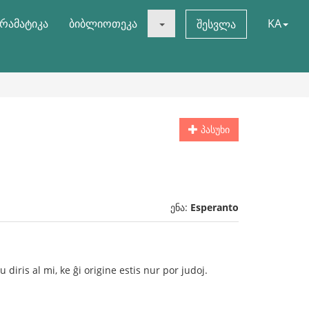
რამატიკა
ბიბლიოთეკა
KA
შესვლა
პასუხი
ენა:
Esperanto
u diris al mi, ke ĝi origine estis nur por judoj.