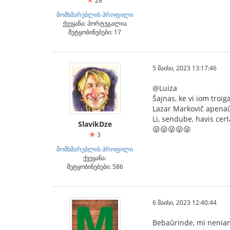
28
მომხმარებლის პროფილი
ქვეყანა: პორტუგალია
შეტყობინებები: 17
5 მაისი, 2023 13:17:46
@Luiza
Ŝajnas, ke vi iom troig
Lazar Markoviĉ apenaŭ 
Li, sendube, havis ce
SlavikDze
😜😜😜😜😜
3
მომხმარებლის პროფილი
ქვეყანა:
შეტყობინებები: 586
6 მაისი, 2023 12:40:44
Bebaŭrinde, mi neniam a