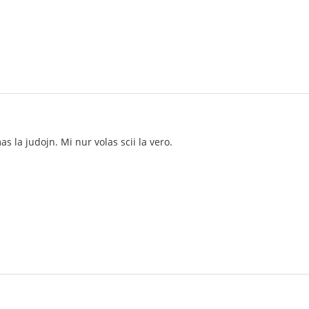
s la judojn. Mi nur volas scii la vero.