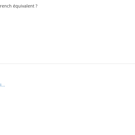
french équivalent ?
...