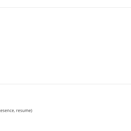
 (esence, resume)