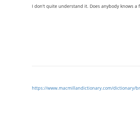
I don't quite understand it. Does anybody knows a 
https://www.macmillandictionary.com/dictionary/bri