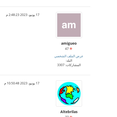
17 يونيو، 2023 2:48:23 م
amigueo
47
عرض الملف الشخصي
البلد:
المشاركات: 3307
17 يونيو، 2023 10:50:48 م
Altebrilas