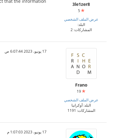
ct that the information
3le1zer8
5
عرض الملف الشخصي
البلد:
المشاركات: 2
17 يونيو، 2023 6:07:44 ص
Frano
19
عرض الملف الشخصي
البلد: أوكرانيا
المشاركات: 1191
17 يونيو، 2023 1:07:03 م