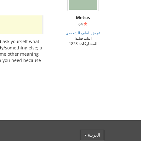
Metsis
64
عرض الملف الشخصي
البلد: فنلندا
d ask yourself what
المشاركات: 1828
dy/something else; a
 some other meaning
ich you need because
العربية