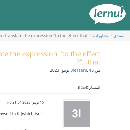
لى
لمحتويات
المنتدى
تشاورات
translate the expression "to the effect that..."?
e the expression "to the effect
that..."?
من
, 16 يونيو، 2023
3le1zer8
المشاركات:
8
16 يونيو، 2023 6:21:54 م
yself in it (which isn't