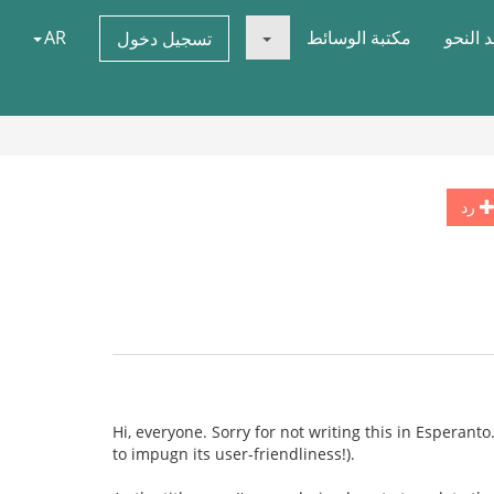
 النحو
مكتبة الوسائط
AR
تسجيل دخول
رد
Hi, everyone. Sorry for not writing this in Esperanto
to impugn its user-friendliness!).