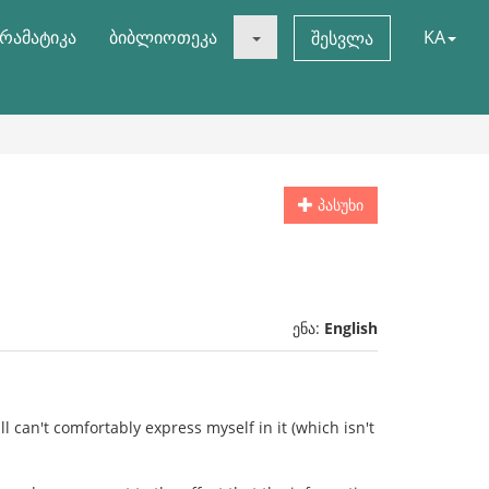
რამატიკა
ბიბლიოთეკა
KA
შესვლა
პასუხი
ენა:
English
ll can't comfortably express myself in it (which isn't