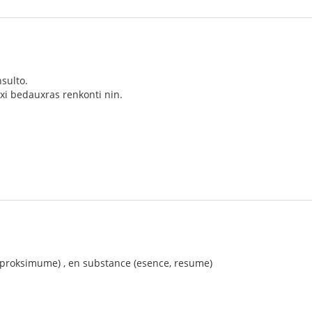
sulto.
xi bedauxras renkonti nin.
 (proksimume) , en substance (esence, resume)