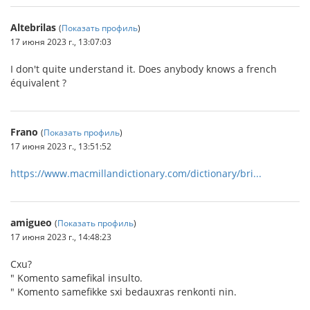
Altebrilas
(
Показать профиль
)
17 июня 2023 г., 13:07:03
I don't quite understand it. Does anybody knows a french
équivalent ?
Frano
(
Показать профиль
)
17 июня 2023 г., 13:51:52
https://www.macmillandictionary.com/dictionary/bri...
amigueo
(
Показать профиль
)
17 июня 2023 г., 14:48:23
Cxu?
" Komento samefikal insulto.
" Komento samefikke sxi bedauxras renkonti nin.