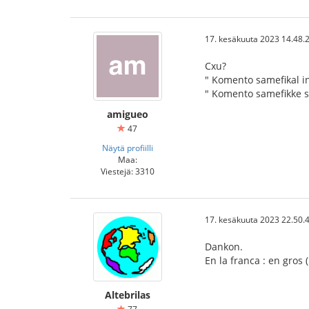
17. kesäkuuta 2023 14.48.
Cxu?
" Komento samefikal in
" Komento samefikke s
amigueo
47
Näytä profiilli
Maa:
Viestejä: 3310
17. kesäkuuta 2023 22.50.
Dankon.
En la franca : en gros
Altebrilas