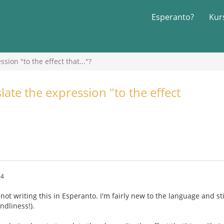
Esperanto?
Kur
ion "to the effect that..."?
ate the expression "to the effect
54
 not writing this in Esperanto. I'm fairly new to the language and sti
ndliness!).