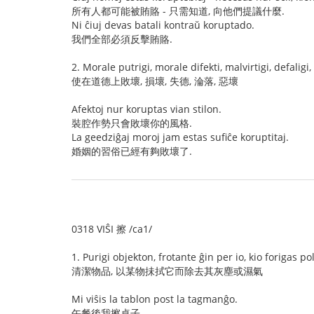
所有人都可能被賄賂 - 只需知道, 向他們提議什麼.
Ni ĉiuj devas batali kontraŭ koruptado.
我們全部必須反擊賄賂.
2. Morale putrigi, morale difekti, malvirtigi, defaligi,
使在道德上敗壞, 損壞, 失德, 淪落, 惡壞
Afektoj nur koruptas vian stilon.
裝腔作勢只會敗壞你的風格.
La geedziĝaj moroj jam estas sufiĉe koruptitaj.
婚姻的習俗已經有夠敗壞了.
0318 VIŜI 擦 /ca1/
1. Purigi objekton, frotante ĝin per io, kio forigas 
清潔物品, 以某物抺拭它而除去其灰塵或濕氣
Mi viŝis la tablon post la tagmanĝo.
午餐後我擦桌子.