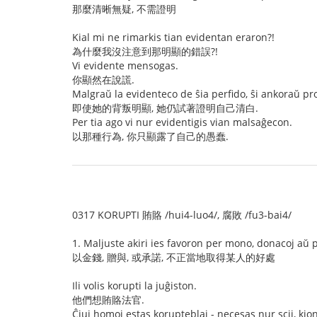
那麼清晰無疑, 不需證明
Kial mi ne rimarkis tian evidentan eraron?!
為什麼我沒注意到那明顯的錯誤?!
Vi evidente mensogas.
你顯然在說謊.
Malgraŭ la evidenteco de ŝia perfido, ŝi ankoraŭ pr
即使她的背叛明顯, 她仍試著證明自己清白.
Per tia ago vi nur evidentigis vian malsaĝecon.
以那種行為, 你只顯露了自己的愚蠢.
0317 KORUPTI 賄賂 /hui4-luo4/, 腐敗 /fu3-bai4/
1. Maljuste akiri ies favoron per mono, donacoj aŭ 
以金錢, 贈與, 或承諾, 不正當地取得某人的好處
Ili volis korupti la juĝiston.
他們想賄賂法官.
Ĉiuj homoj estas korupteblaj - necesas nur scii, kion 