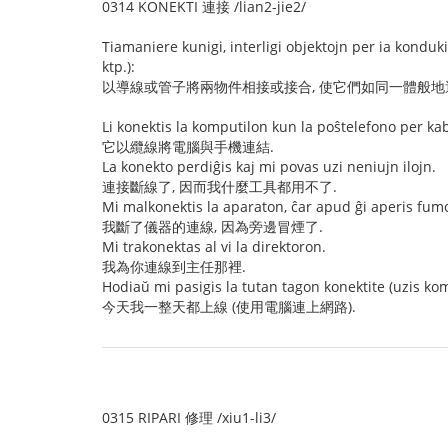
0314 KONEKTI 連接 /lian2-jie2/
Tiamaniere kunigi, interligi objektojn per ia konduki
ktp.):
以導線或管子將兩物件相接或接合, 使它們如同一體般地運
Li konektis la komputilon kun la poŝtelefono per kab
它以纜線將電腦與手機連結.
La konekto perdiĝis kaj mi povas uzi neniujn ilojn.
連接斷線了, 因而我什麼工具都用不了.
Mi malkonektis la aparaton, ĉar apud ĝi aperis fum
我斷了儀器的連線, 因為旁邊冒煙了.
Mi trakonektas al vi la direktoron.
我為你連線到主任那裡.
Hodiaŭ mi pasigis la tutan tagon konektite (uzis kom
今天我一整天都上線 (使用電腦連上網路).
0315 RIPARI 修理 /xiu1-li3/