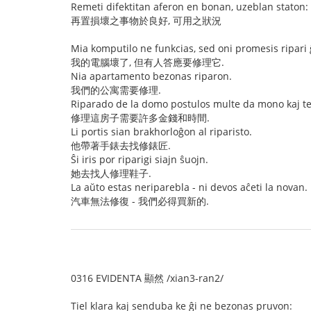
Remeti difektitan aferon en bonan, uzeblan staton:
再置損壞之事物於良好, 可用之狀況
Mia komputilo ne funkcias, sed oni promesis ripari 
我的電腦壞了, 但有人答應要修理它.
Nia apartamento bezonas riparon.
我們的公寓需要修理.
Riparado de la domo postulos multe da mono kaj t
修理這房子需要許多金錢和時間.
Li portis sian brakhorloĝon al riparisto.
他帶著手錶去找修錶匠.
Ŝi iris por riparigi siajn ŝuojn.
她去找人修理鞋子.
La aŭto estas neriparebla - ni devos aĉeti la novan.
汽車無法修復 - 我們必得買新的.
0316 EVIDENTA 顯然 /xian3-ran2/
Tiel klara kaj senduba ke ĝi ne bezonas pruvon: