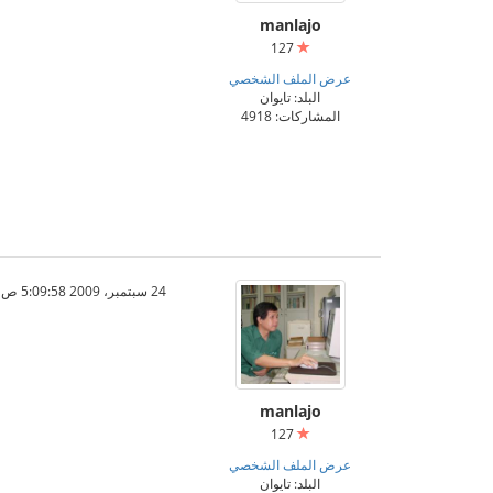
manlajo
127
عرض الملف الشخصي
البلد: تايوان
المشاركات: 4918
24 سبتمبر، 2009 5:09:58 ص
manlajo
127
عرض الملف الشخصي
البلد: تايوان