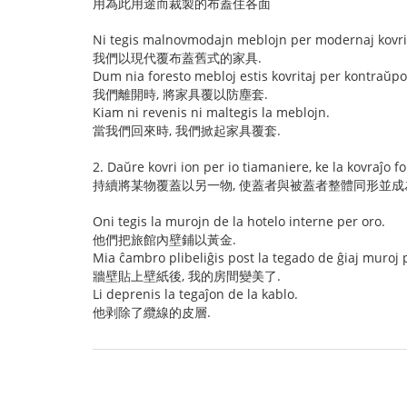
用為此用途而裁製的布蓋住各面
Ni tegis malnovmodajn meblojn per modernaj kovril
我們以現代覆布蓋舊式的家具.
Dum nia foresto mebloj estis kovritaj per kontraŭpol
我們離開時, 將家具覆以防塵套.
Kiam ni revenis ni maltegis la meblojn.
當我們回來時, 我們掀起家具覆套.
2. Daŭre kovri ion per io tiamaniere, ke la kovraĵo f
持續將某物覆蓋以另一物, 使蓋者與被蓋者整體同形並
Oni tegis la murojn de la hotelo interne per oro.
他們把旅館內壁鋪以黃金.
Mia ĉambro plibeliĝis post la tegado de ĝiaj muroj 
牆壁貼上壁紙後, 我的房間變美了.
Li deprenis la tegaĵon de la kablo.
他剥除了纜線的皮層.