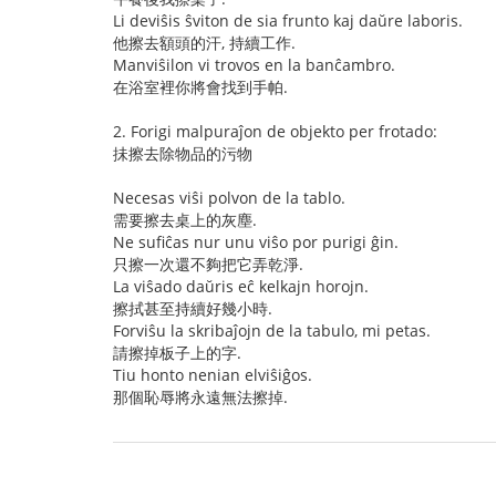
Li deviŝis ŝviton de sia frunto kaj daŭre laboris.
他擦去額頭的汗, 持續工作.
Manviŝilon vi trovos en la banĉambro.
在浴室裡你將會找到手帕.
2. Forigi malpuraĵon de objekto per frotado:
抺擦去除物品的污物
Necesas viŝi polvon de la tablo.
需要擦去桌上的灰塵.
Ne sufiĉas nur unu viŝo por purigi ĝin.
只擦一次還不夠把它弄乾淨.
La viŝado daŭris eĉ kelkajn horojn.
擦拭甚至持續好幾小時.
Forviŝu la skribaĵojn de la tabulo, mi petas.
請擦掉板子上的字.
Tiu honto nenian elviŝiĝos.
那個恥辱將永遠無法擦掉.