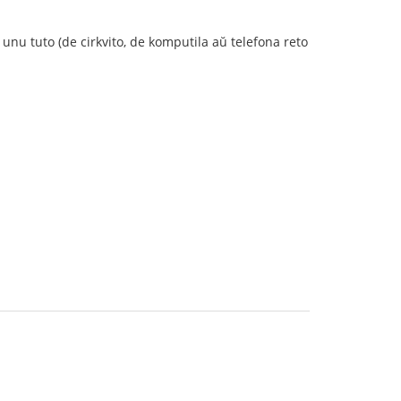
e unu tuto (de cirkvito, de komputila aŭ telefona reto