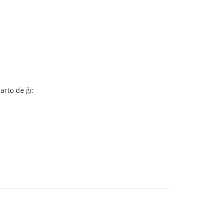
arto de ĝi: