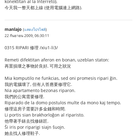
konektitan al la Interreto).
今天我一整天都上線 (使用電腦連上網路).
manlajo
(
แสดงโปรไฟล์
)
22 กันยายน 2009, 06:30:11
0315 RIPARI 修理 /xiu1-li3/
Remeti difektitan aferon en bonan, uzeblan staton:
再置損壞之事物於良好, 可用之狀況
Mia komputilo ne funkcias, sed oni promesis ripari ĝin.
我的電腦壞了, 但有人答應要修理它.
Nia apartamento bezonas riparon.
我們的公寓需要修理.
Riparado de la domo postulos multe da mono kaj tempo.
修理這房子需要許多金錢和時間.
Li portis sian brakhorloĝon al riparisto.
他帶著手錶去找修錶匠.
Ŝi iris por riparigi siajn ŝuojn.
她去找人修理鞋子.