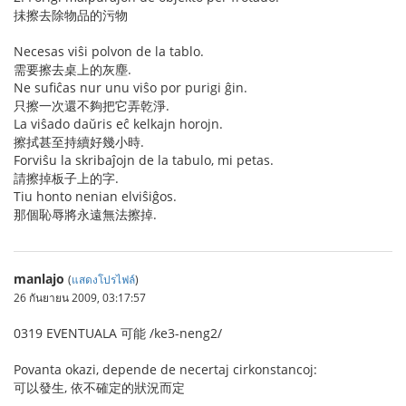
抺擦去除物品的污物
Necesas viŝi polvon de la tablo.
需要擦去桌上的灰塵.
Ne sufiĉas nur unu viŝo por purigi ĝin.
只擦一次還不夠把它弄乾淨.
La viŝado daŭris eĉ kelkajn horojn.
擦拭甚至持續好幾小時.
Forviŝu la skribaĵojn de la tabulo, mi petas.
請擦掉板子上的字.
Tiu honto nenian elviŝiĝos.
那個恥辱將永遠無法擦掉.
manlajo
(
แสดงโปรไฟล์
)
26 กันยายน 2009, 03:17:57
0319 EVENTUALA 可能 /ke3-neng2/
Povanta okazi, depende de necertaj cirkonstancoj:
可以發生, 依不確定的狀況而定