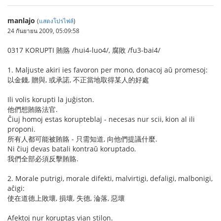
manlajo
(
แสดงโปรไฟล์
)
24 กันยายน 2009, 05:09:58
0317 KORUPTI 賄賂 /hui4-luo4/, 腐敗 /fu3-bai4/
1. Maljuste akiri ies favoron per mono, donacoj aŭ promesoj:
以金錢, 贈與, 或承諾, 不正當地取得某人的好處
Ili volis korupti la juĝiston.
他們想賄賂法官.
Ĉiuj homoj estas korupteblaj - necesas nur scii, kion al ili
proponi.
所有人都可能被賄賂 - 只需知道, 向他們提議什麼.
Ni ĉiuj devas batali kontraŭ koruptado.
我們全部必須反擊賄賂.
2. Morale putrigi, morale difekti, malvirtigi, defaligi, malbonigi,
aĉigi:
使在道德上敗壞, 損壞, 失德, 淪落, 惡壞
Afektoj nur koruptas vian stilon.