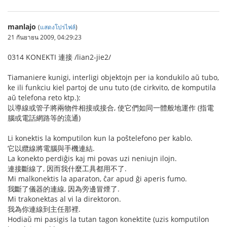
manlajo
(
แสดงโปรไฟล์
)
21 กันยายน 2009, 04:29:23
0314 KONEKTI 連接 /lian2-jie2/
Tiamaniere kunigi, interligi objektojn per ia kondukilo aŭ tubo,
ke ili funkciu kiel partoj de unu tuto (de cirkvito, de komputila
aŭ telefona reto ktp.):
以導線或管子將兩物件相接或接合, 使它們如同一體般地運作 (指電
腦或電話網路等的流通)
Li konektis la komputilon kun la poŝtelefono per kablo.
它以纜線將電腦與手機連結.
La konekto perdiĝis kaj mi povas uzi neniujn ilojn.
連接斷線了, 因而我什麼工具都用不了.
Mi malkonektis la aparaton, ĉar apud ĝi aperis fumo.
我斷了儀器的連線, 因為旁邊冒煙了.
Mi trakonektas al vi la direktoron.
我為你連線到主任那裡.
Hodiaŭ mi pasigis la tutan tagon konektite (uzis komputilon