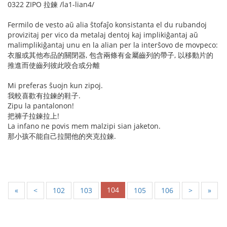
0322 ZIPO 拉鍊 /la1-lian4/
Fermilo de vesto aŭ alia ŝtofaĵo konsistanta el du rubandoj
provizitaj per vico da metalaj dentoj kaj implikiĝantaj aŭ
malimplikiĝantaj unu en la alian per la interŝovo de movpeco:
衣服或其他布品的關閉器, 包含兩條有金屬齒列的帶子, 以移動片的
推進而使齒列彼此咬合或分離
Mi preferas ŝuojn kun zipoj.
我較喜歡有拉鍊的鞋子.
Zipu la pantalonon!
把褲子拉鍊拉上!
La infano ne povis mem malzipi sian jaketon.
那小孩不能自己拉開他的夾克拉鍊.
104
«
<
102
103
105
106
>
»