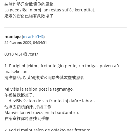
裝腔作勢只會敗壞你的風格.
La geedziĝaj moroj jam estas sufiĉe koruptitaj.
婚姻的習俗已經有夠敗壞了.
manlajo
(
แสดงโปรไฟล์
)
25 กันยายน 2009, 04:34:51
0318 VIŜI 擦 /ca1/
1. Purigi objekton, frotante ĝin per io, kio forigas polvon aŭ
malsekecon:
清潔物品, 以某物抺拭它而除去其灰塵或濕氣
Mi viŝis la tablon post la tagmanĝo.
午餐後我擦桌子.
Li deviŝis ŝviton de sia frunto kaj daŭre laboris.
他擦去額頭的汗, 持續工作.
Manviŝilon vi trovos en la banĉambro.
在浴室裡你將會找到手帕.
2. Forigi malpuraĵon de objekto per frotado: