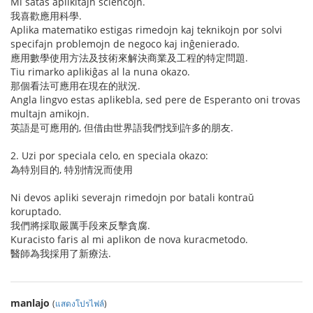
Mi ŝatas aplikitajn sciencojn.
我喜歡應用科學.
Aplika matematiko estigas rimedojn kaj teknikojn por solvi
specifajn problemojn de negoco kaj inĝenierado.
應用數學使用方法及技術來解決商業及工程的特定問題.
Tiu rimarko aplikiĝas al la nuna okazo.
那個看法可應用在現在的狀況.
Angla lingvo estas aplikebla, sed pere de Esperanto oni trovas
multajn amikojn.
英語是可應用的, 但借由世界語我們找到許多的朋友.
2. Uzi por speciala celo, en speciala okazo:
為特別目的, 特別情況而使用
Ni devos apliki severajn rimedojn por batali kontraŭ
koruptado.
我們將採取嚴厲手段來反擊貪腐.
Kuracisto faris al mi aplikon de nova kuracmetodo.
醫師為我採用了新療法.
manlajo
(
แสดงโปรไฟล์
)