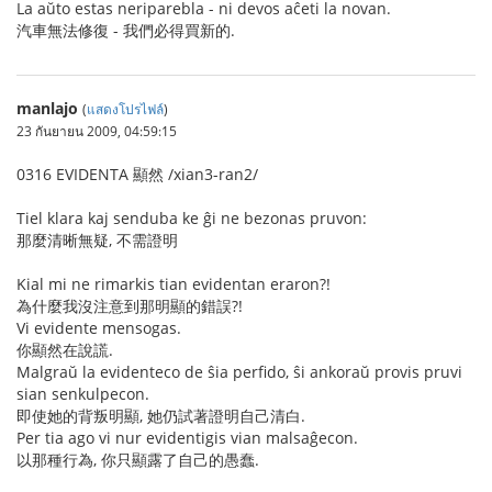
La aŭto estas neriparebla - ni devos aĉeti la novan.
汽車無法修復 - 我們必得買新的.
manlajo
(
แสดงโปรไฟล์
)
23 กันยายน 2009, 04:59:15
0316 EVIDENTA 顯然 /xian3-ran2/
Tiel klara kaj senduba ke ĝi ne bezonas pruvon:
那麼清晰無疑, 不需證明
Kial mi ne rimarkis tian evidentan eraron?!
為什麼我沒注意到那明顯的錯誤?!
Vi evidente mensogas.
你顯然在說謊.
Malgraŭ la evidenteco de ŝia perfido, ŝi ankoraŭ provis pruvi
sian senkulpecon.
即使她的背叛明顯, 她仍試著證明自己清白.
Per tia ago vi nur evidentigis vian malsaĝecon.
以那種行為, 你只顯露了自己的愚蠢.