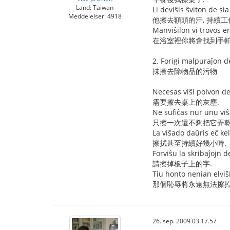
Land: Taiwan
Li deviŝis ŝviton de si
Meddelelser: 4918
他擦去額頭的汗, 持續工
Manviŝilon vi trovos 
在浴室裡你將會找到手帕
2. Forigi malpuraĵon d
抺擦去除物品的污物
Necesas viŝi polvon de 
需要擦去桌上的灰塵.
Ne sufiĉas nur unu viŝ
只擦一次還不夠把它弄乾
La viŝado daŭris eĉ ke
擦拭甚至持續好幾小時.
Forviŝu la skribaĵojn d
請擦掉板子上的字.
Tiu honto nenian elviŝ
那個恥辱將永遠無法擦掉
26. sep. 2009 03.17.57