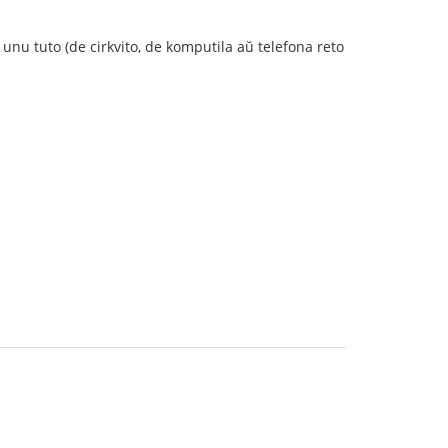
e unu tuto (de cirkvito, de komputila aŭ telefona reto