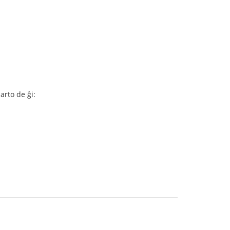
arto de ĝi: