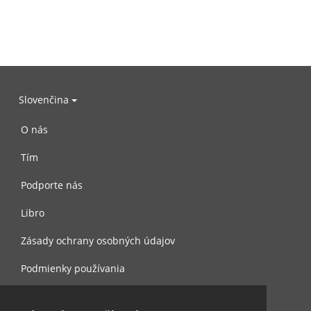
Slovenčina
O nás
Tím
Podporte nás
Libro
Zásady ochrany osobných údajov
Podmienky používania
Spojte sa s nami