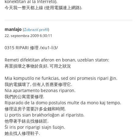
konektitan al la Interreto).
今天我一整天都上線 (使用電腦連上網路).
manlajo
(
Zobraziť profil
)
22. septembra 2009 6:30:11
0315 RIPARI 修理 /xiu1-li3/
Remeti difektitan aferon en bonan, uzeblan staton:
再置損壞之事物於良好, 可用之狀況
Mia komputilo ne funkcias, sed oni promesis ripari ĝin.
我的電腦壞了, 但有人答應要修理它.
Nia apartamento bezonas riparon.
我們的公寓需要修理.
Riparado de la domo postulos multe da mono kaj tempo.
修理這房子需要許多金錢和時間.
Li portis sian brakhorloĝon al riparisto.
他帶著手錶去找修錶匠.
Ŝi iris por riparigi siajn ŝuojn.
她去找人修理鞋子.