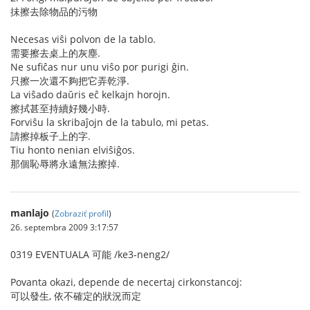
抺擦去除物品的污物
Necesas viŝi polvon de la tablo.
需要擦去桌上的灰塵.
Ne sufiĉas nur unu viŝo por purigi ĝin.
只擦一次還不夠把它弄乾淨.
La viŝado daŭris eĉ kelkajn horojn.
擦拭甚至持續好幾小時.
Forviŝu la skribaĵojn de la tabulo, mi petas.
請擦掉板子上的字.
Tiu honto nenian elviŝiĝos.
那個恥辱將永遠無法擦掉.
manlajo
(
Zobraziť profil
)
26. septembra 2009 3:17:57
0319 EVENTUALA 可能 /ke3-neng2/
Povanta okazi, depende de necertaj cirkonstancoj:
可以發生, 依不確定的狀況而定