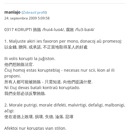
manlajo
(
Zobraziť profil
)
24. septembra 2009 5:09:58
0317 KORUPTI 賄賂 /hui4-luo4/, 腐敗 /fu3-bai4/
1. Maljuste akiri ies favoron per mono, donacoj aŭ promesoj:
以金錢, 贈與, 或承諾, 不正當地取得某人的好處
Ili volis korupti la juĝiston.
他們想賄賂法官.
Ĉiuj homoj estas korupteblaj - necesas nur scii, kion al ili
proponi.
所有人都可能被賄賂 - 只需知道, 向他們提議什麼.
Ni ĉiuj devas batali kontraŭ koruptado.
我們全部必須反擊賄賂.
2. Morale putrigi, morale difekti, malvirtigi, defaligi, malbonigi,
aĉigi:
使在道德上敗壞, 損壞, 失德, 淪落, 惡壞
Afektoj nur koruptas vian stilon.