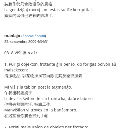
裝腔作勢只會敗壞你的風格.
La geedziĝaj moroj jam estas sufiĉe koruptitaj.
婚姻的習俗已經有夠敗壞了.
manlajo
(
Zobraziť profil
)
25. septembra 2009 4:34:51
0318 VIŜI 擦 /ca1/
1. Purigi objekton, frotante ĝin per io, kio forigas polvon aŭ
malsekecon:
清潔物品, 以某物抺拭它而除去其灰塵或濕氣
Mi viŝis la tablon post la tagmanĝo.
午餐後我擦桌子.
Li deviŝis ŝviton de sia frunto kaj daŭre laboris.
他擦去額頭的汗, 持續工作.
Manviŝilon vi trovos en la banĉambro.
在浴室裡你將會找到手帕.
2. Forigi malpuraĵon de objekto per frotado: