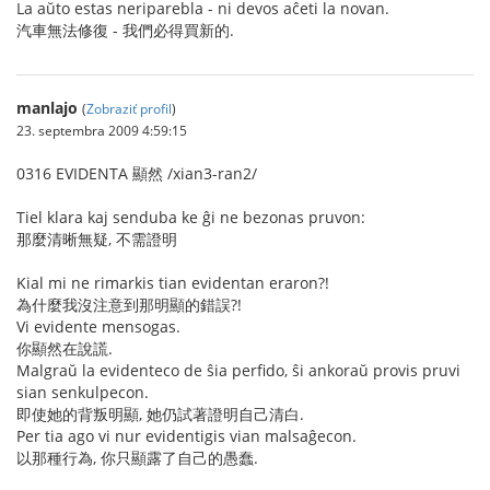
La aŭto estas neriparebla - ni devos aĉeti la novan.
汽車無法修復 - 我們必得買新的.
manlajo
(
Zobraziť profil
)
23. septembra 2009 4:59:15
0316 EVIDENTA 顯然 /xian3-ran2/
Tiel klara kaj senduba ke ĝi ne bezonas pruvon:
那麼清晰無疑, 不需證明
Kial mi ne rimarkis tian evidentan eraron?!
為什麼我沒注意到那明顯的錯誤?!
Vi evidente mensogas.
你顯然在說謊.
Malgraŭ la evidenteco de ŝia perfido, ŝi ankoraŭ provis pruvi
sian senkulpecon.
即使她的背叛明顯, 她仍試著證明自己清白.
Per tia ago vi nur evidentigis vian malsaĝecon.
以那種行為, 你只顯露了自己的愚蠢.