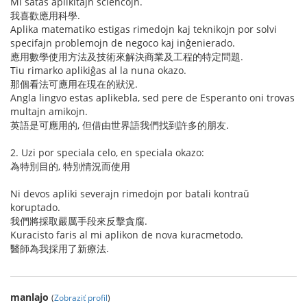
Mi ŝatas aplikitajn sciencojn.
我喜歡應用科學.
Aplika matematiko estigas rimedojn kaj teknikojn por solvi
specifajn problemojn de negoco kaj inĝenierado.
應用數學使用方法及技術來解決商業及工程的特定問題.
Tiu rimarko aplikiĝas al la nuna okazo.
那個看法可應用在現在的狀況.
Angla lingvo estas aplikebla, sed pere de Esperanto oni trovas
multajn amikojn.
英語是可應用的, 但借由世界語我們找到許多的朋友.
2. Uzi por speciala celo, en speciala okazo:
為特別目的, 特別情況而使用
Ni devos apliki severajn rimedojn por batali kontraŭ
koruptado.
我們將採取嚴厲手段來反擊貪腐.
Kuracisto faris al mi aplikon de nova kuracmetodo.
醫師為我採用了新療法.
manlajo
(
Zobraziť profil
)