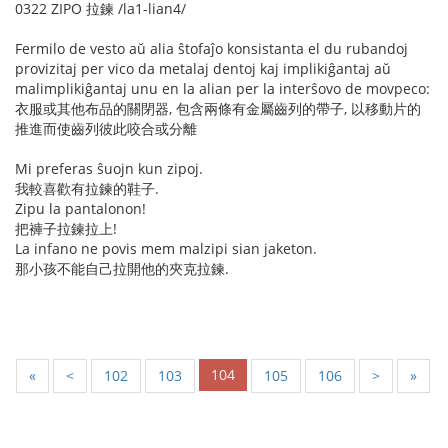
0322 ZIPO 拉鍊 /la1-lian4/
Fermilo de vesto aŭ alia ŝtofaĵo konsistanta el du rubandoj
provizitaj per vico da metalaj dentoj kaj implikiĝantaj aŭ
malimplikiĝantaj unu en la alian per la interŝovo de movpeco:
衣服或其他布品的關閉器, 包含兩條有金屬齒列的帶子, 以移動片的
推進而使齒列彼此咬合或分離
Mi preferas ŝuojn kun zipoj.
我較喜歡有拉鍊的鞋子.
Zipu la pantalonon!
把褲子拉鍊拉上!
La infano ne povis mem malzipi sian jaketon.
那小孩不能自己拉開他的夾克拉鍊.
104
«
<
102
103
105
106
>
»