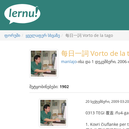
შინაარსის
ნახვა
ფორუმი
ყველაფერ სხვაზე
每日一詞 Vorto de la tago
每日一詞 Vorto de la 
manlajo
-ისა და 1 დეკემბერი, 2006-
შეტყობინებები:
1902
20 სექტემბერი, 2009 03:20
0313 TEGI 覆蓋 /fu4-ga
1. Kovri ĉiuflanke per 