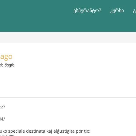
ესპერანტო?
კურსი
გ
tago
ის მიერ
:27
i4/
tuko speciale destinata kaj alĝustigita por tio: