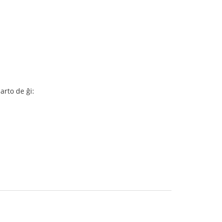
arto de ĝi: