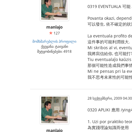
0319 EVENTUALA 可能 /
Povanta okazi, depende
可以發生, 依不確定的
manlajo
127
La eventuala profito de
მომხმარებლის პროფილი
這件事的可能利潤很大.
ქვეყანა: ტაივანი
Mi skribos al vi, event
შეტყობინებები: 4918
我將寫信給你, 也可能打
Tiu eventualaĵo kaŭzis
那個可能性造成我們事情
Mi ne pensas pri la ev
我不思考未來性的可能性
28 სექტემბერი, 2009 04:30
0320 APLIKI 應用 /ying
1. Uzi por praktiko teor
為實踐理論知識而使用
manlajo