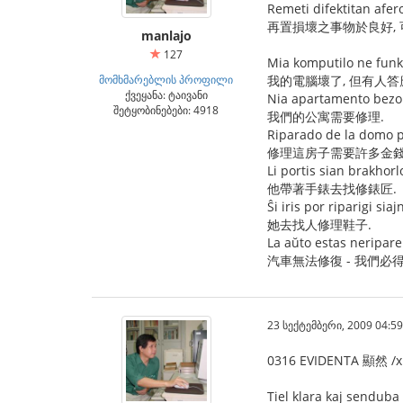
Remeti difektitan afer
再置損壞之事物於良好,
manlajo
127
Mia komputilo ne funkc
მომხმარებლის პროფილი
我的電腦壞了, 但有人答
ქვეყანა: ტაივანი
Nia apartamento bezo
შეტყობინებები: 4918
我們的公寓需要修理.
Riparado de la domo p
修理這房子需要許多金錢
Li portis sian brakhorl
他帶著手錶去找修錶匠.
Ŝi iris por riparigi siaj
她去找人修理鞋子.
La aŭto estas neripareb
汽車無法修復 - 我們必
23 სექტემბერი, 2009 04:59
0316 EVIDENTA 顯然 /x
Tiel klara kaj senduba