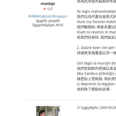
用為此用途而裁製的布
manlajo
127
Ni tegis malnovmodajn
მომხმარებლის პროფილი
我們以現代覆布蓋舊式的
ქვეყანა: ტაივანი
Dum nia foresto mebloj
შეტყობინებები: 4918
我們離開時, 將家具覆以
Kiam ni revenis ni mal
當我們回來時, 我們掀起
2. Daŭre kovri ion per 
持續將某物覆蓋以另一物
Oni tegis la murojn de
他們把旅館內壁鋪以黃金
Mia ĉambro plibeliĝis 
牆壁貼上壁紙後, 我的房
Li deprenis la tegaĵon 
他剥除了纜線的皮層.
21 სექტემბერი, 2009 04:29