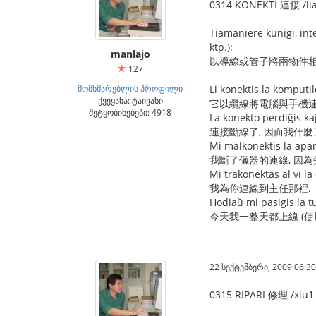
0314 KONEKTI 連接 /lia
Tiamaniere kunigi, inte
ktp.):
manlajo
以導線或管子將兩物件相
127
მომხმარებლის პროფილი
Li konektis la komputi
ქვეყანა: ტაივანი
它以纜線將電腦與手機連
შეტყობინებები: 4918
La konekto perdiĝis kaj
連接斷線了, 因而我什麼
Mi malkonektis la apar
我斷了儀器的連線, 因為
Mi trakonektas al vi la
我為你連線到主任那裡.
Hodiaŭ mi pasigis la tu
今天我一整天都上線 (使
22 სექტემბერი, 2009 06:30
0315 RIPARI 修理 /xiu1-