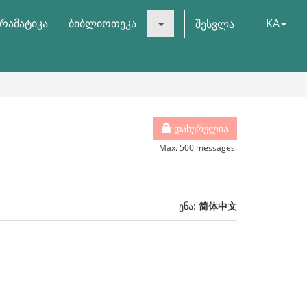
რამატიკა
ბიბლიოთეკა
KA
შესვლა
დახურულია
Max. 500 messages.
ენა:
简体中文