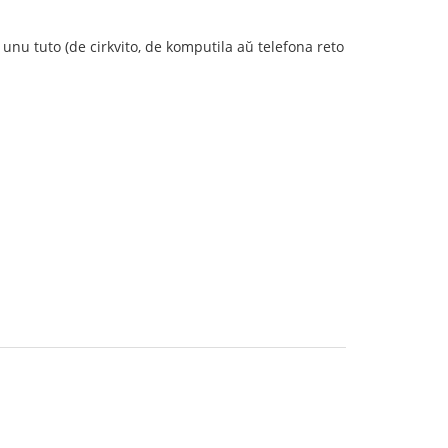
e unu tuto (de cirkvito, de komputila aŭ telefona reto