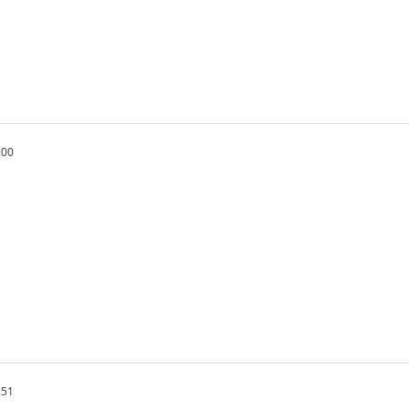
:00
:51