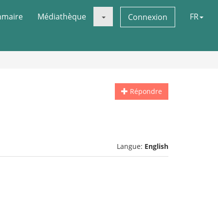
maire
Médiathèque
FR
Connexion
Répondre
Langue:
English