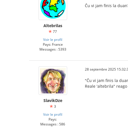
Ĉu vi jam finis la duan
Altebrilas
77
Voir le profil
Pays: France
Messages : 5393
28 septembre 2025 15:32:
"Ĉu vi jam finis la duan
Reale 'altebrila" reago
SlavikDze
3
Voir le profil
Pays:
Messages : 586