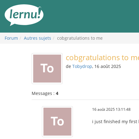
Aller
au
contenu
Forum
Autres sujets
cobgratulations to me
cobgratulations to m
de
Tobydrop
, 16 août 2025
Messages :
4
16 août 2025 13:11:48
i just finished my first