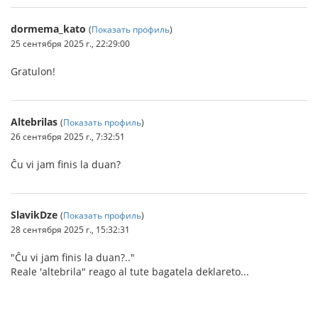
dormema_kato
(
Показать профиль
)
25 сентября 2025 г., 22:29:00
Gratulon!
Altebrilas
(
Показать профиль
)
26 сентября 2025 г., 7:32:51
Ĉu vi jam finis la duan?
SlavikDze
(
Показать профиль
)
28 сентября 2025 г., 15:32:31
"Ĉu vi jam finis la duan?.."
Reale 'altebrila" reago al tute bagatela deklareto...