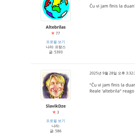
Ĉu vi jam finis la duan
Altebrilas
77
프로필 보기
나라: 프랑스
글: 5393
2025년 9월 28일 오후 3:32:
"Ĉu vi jam finis la duan
Reale 'altebrila" reago
SlavikDze
3
프로필 보기
나라:
글: 586