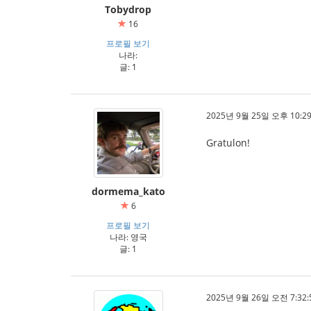
Tobydrop
16
프로필 보기
나라:
글: 1
2025년 9월 25일 오후 10:29
Gratulon!
dormema_kato
6
프로필 보기
나라: 영국
글: 1
2025년 9월 26일 오전 7:32: