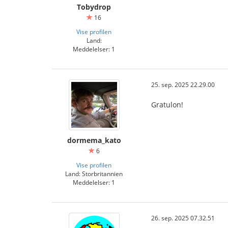
Tobydrop
16
Vise profilen
Land:
Meddelelser: 1
25. sep. 2025 22.29.00
Gratulon!
dormema_kato
6
Vise profilen
Land: Storbritannien
Meddelelser: 1
26. sep. 2025 07.32.51