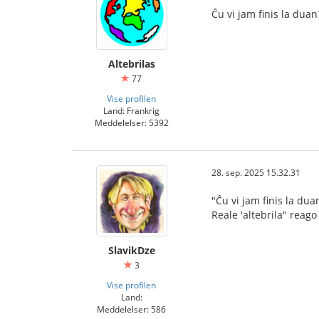
Ĉu vi jam finis la duan
Altebrilas
77
Vise profilen
Land: Frankrig
Meddelelser: 5392
28. sep. 2025 15.32.31
"Ĉu vi jam finis la duan
Reale 'altebrila" reago
SlavikDze
3
Vise profilen
Land:
Meddelelser: 586