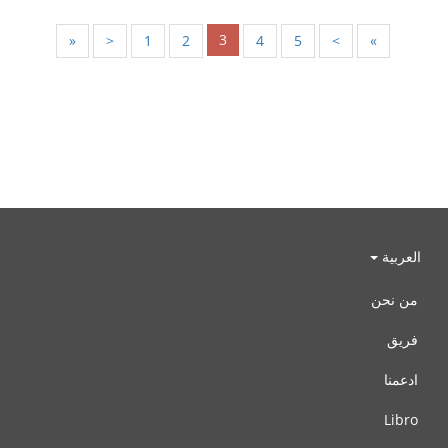
3
«
<
1
2
4
5
>
»
العربية
من نحن
فريق
ادعمنا
Libro