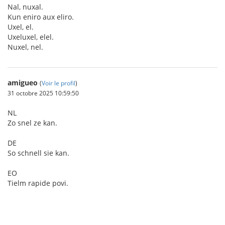
Nal, nuxal.
Kun eniro aux eliro.
Uxel, el.
Uxeluxel, elel.
Nuxel, nel.
amigueo
(
Voir le profil
)
31 octobre 2025 10:59:50
NL
Zo snel ze kan.
DE
So schnell sie kan.
EO
Tielm rapide povi.