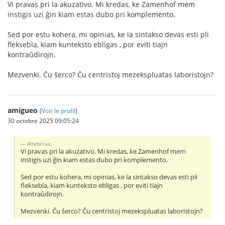
Vi pravas pri la akuzativo. Mi kredas, ke Zamenhof mem
instigis uzi ĝin kiam estas dubo pri komplemento.
Sed por estu kohera, mi opinias, ke la sintakso devas esti pli
fleksebla, kiam kunteksto ebligas , por eviti tiajn
kontraŭdirojn.
Mezvenki. Ĉu ŝerco? Ĉu centristoj mezekspluatas laboristojn?
amigueo
(
Voir le profil
)
30 octobre 2025 09:05:24
Altebrilas:
Vi pravas pri la akuzativo. Mi kredas, ke Zamenhof mem
instigis uzi ĝin kiam estas dubo pri komplemento.
Sed por estu kohera, mi opinias, ke la sintakso devas esti pli
fleksebla, kiam kunteksto ebligas , por eviti tiajn
kontraŭdirojn.
Mezvenki. Ĉu ŝerco? Ĉu centristoj mezekspluatas laboristojn?