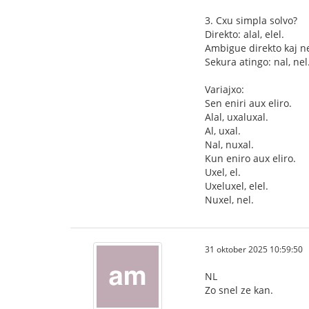
3. Cxu simpla solvo?
Direkto: alal, elel.
Ambigue direkto kaj ne 
Sekura atingo: nal, nel
Variajxo:
Sen eniri aux eliro.
Alal, uxaluxal.
Al, uxal.
Nal, nuxal.
Kun eniro aux eliro.
Uxel, el.
Uxeluxel, elel.
Nuxel, nel.
31 oktober 2025 10:59:50
NL
Zo snel ze kan.