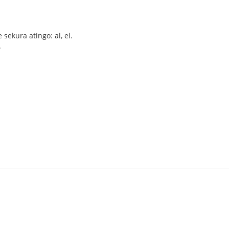
sekura atingo: al, el.
.