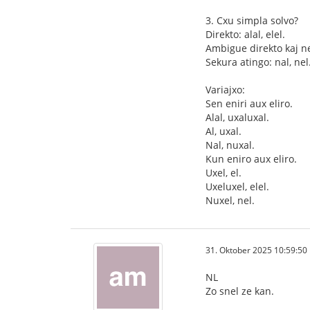
3. Cxu simpla solvo?
Direkto: alal, elel.
Ambigue direkto kaj ne 
Sekura atingo: nal, nel
Variajxo:
Sen eniri aux eliro.
Alal, uxaluxal.
Al, uxal.
Nal, nuxal.
Kun eniro aux eliro.
Uxel, el.
Uxeluxel, elel.
Nuxel, nel.
31. Oktober 2025 10:59:50
NL
Zo snel ze kan.