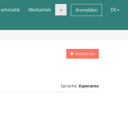
rammatik
Mediathek
DE
Anmelden
Antworten
Sprache:
Esperanto