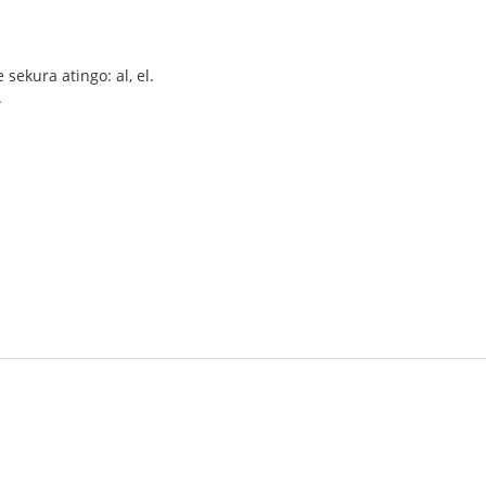
sekura atingo: al, el.
.