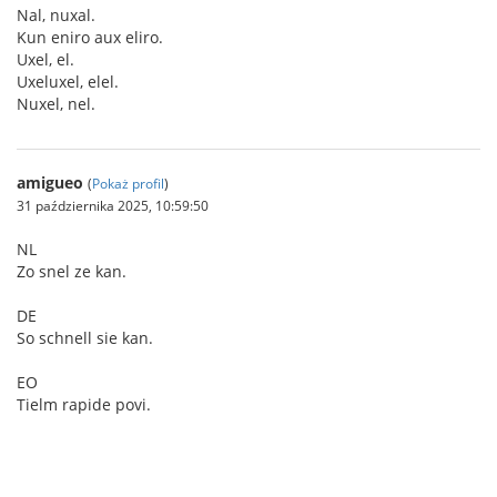
Nal, nuxal.
Kun eniro aux eliro.
Uxel, el.
Uxeluxel, elel.
Nuxel, nel.
amigueo
(
Pokaż profil
)
31 października 2025, 10:59:50
NL
Zo snel ze kan.
DE
So schnell sie kan.
EO
Tielm rapide povi.