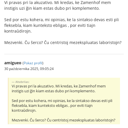
Vi pravas pri la akuzativo. Mi kredas, ke Zamenhof mem
instigis uzi ĝin kiam estas dubo pri komplemento.
Sed por estu kohera, mi opinias, ke la sintakso devas esti pli
fleksebla, kiam kunteksto ebligas , por eviti tiajn
kontraŭdirojn.
Mezvenki. Ĉu ŝerco? Ĉu centristoj mezekspluatas laboristojn?
amigueo
(
Pokaż profil
)
30 października 2025, 09:05:24
Altebrilas:
Vi pravas pri la akuzativo. Mi kredas, ke Zamenhof mem
instigis uzi ĝin kiam estas dubo pri komplemento.
Sed por estu kohera, mi opinias, ke la sintakso devas esti pli
fleksebla, kiam kunteksto ebligas , por eviti tiajn
kontraŭdirojn.
Mezvenki. Ĉu ŝerco? Ĉu centristoj mezekspluatas laboristojn?