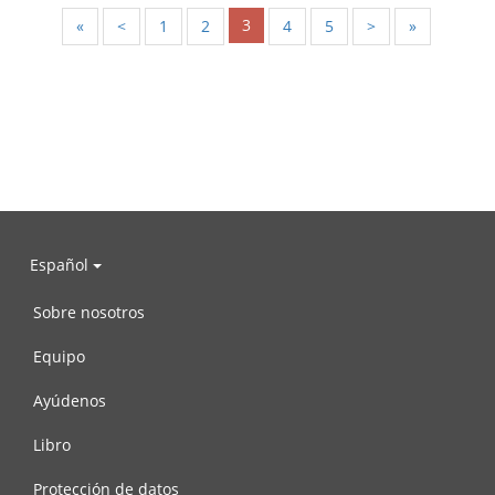
3
«
<
1
2
4
5
>
»
Español
Sobre nosotros
Equipo
Ayúdenos
Libro
Protección de datos