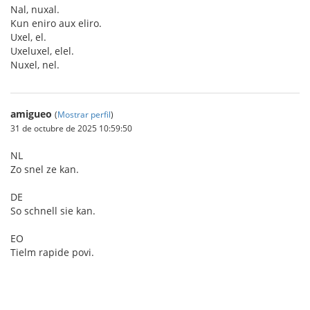
Nal, nuxal.
Kun eniro aux eliro.
Uxel, el.
Uxeluxel, elel.
Nuxel, nel.
amigueo
(
Mostrar perfil
)
31 de octubre de 2025 10:59:50
NL
Zo snel ze kan.
DE
So schnell sie kan.
EO
Tielm rapide povi.