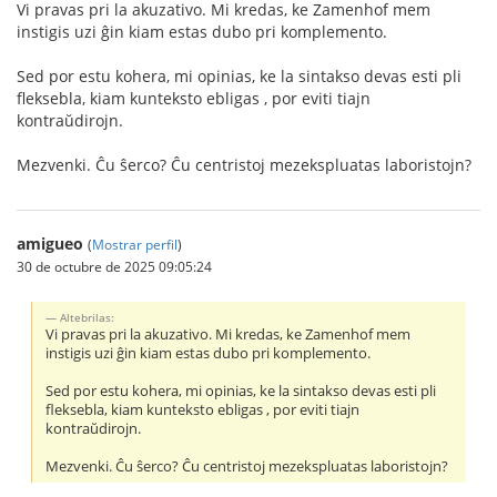
Vi pravas pri la akuzativo. Mi kredas, ke Zamenhof mem
instigis uzi ĝin kiam estas dubo pri komplemento.
Sed por estu kohera, mi opinias, ke la sintakso devas esti pli
fleksebla, kiam kunteksto ebligas , por eviti tiajn
kontraŭdirojn.
Mezvenki. Ĉu ŝerco? Ĉu centristoj mezekspluatas laboristojn?
amigueo
(
Mostrar perfil
)
30 de octubre de 2025 09:05:24
Altebrilas:
Vi pravas pri la akuzativo. Mi kredas, ke Zamenhof mem
instigis uzi ĝin kiam estas dubo pri komplemento.
Sed por estu kohera, mi opinias, ke la sintakso devas esti pli
fleksebla, kiam kunteksto ebligas , por eviti tiajn
kontraŭdirojn.
Mezvenki. Ĉu ŝerco? Ĉu centristoj mezekspluatas laboristojn?