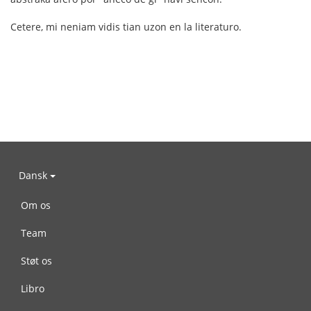
Cetere, mi neniam vidis tian uzon en la literaturo.
Dansk
Om os
Team
Støt os
Libro