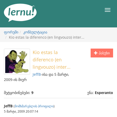
შინაარსის
ნახვა
მენიუ
ფორუმი
კონსულტაცია
Kio estas la diferenco (en lingvouzo) inter...
Kio estas la
პასუხი
diferenco (en
lingvouzo) inter...
JeffB
-ისა და 5 მარტი,
2009-ის მიერ
შეტყობინებები:
9
ენა:
Esperanto
JeffB
(
მომხმარებლის პროფილი
)
5 მარტი, 2009 20:07:14