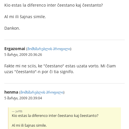
Kio estas la diferenco inter ĉeestano kaj ĉeestanto?
Al mi ili ŝajnas simile.
Dankon.
Ergazomai
(
მომხმარებლის პროფილი
)
5 მარტი, 2009 20:36:26
Fakte mi ne sciis, ke "ĉeestano" estas uzata vorto. Mi ĉiam
uzas "ĉeestanto"-n por ĉi tia signifo.
henma
(
მომხმარებლის პროფილი
)
5 მარტი, 2009 20:39:04
JeffB:
Kio estas la diferenco inter ĉeestano kaj ĉeestanto?
Al mi ili ŝajnas simile.