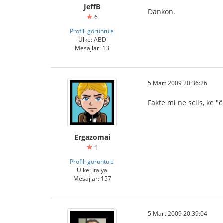
JeffB
Dankon.
6
Profili görüntüle
Ülke: ABD
Mesajlar: 13
5 Mart 2009 20:36:26
Fakte mi ne sciis, ke "
Ergazomai
1
Profili görüntüle
Ülke: İtalya
Mesajlar: 157
5 Mart 2009 20:39:04