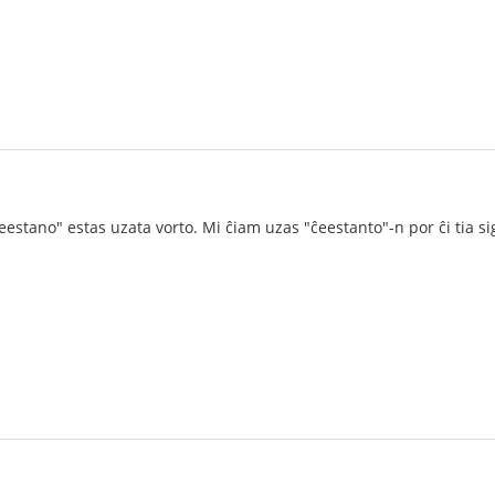
ĉeestano" estas uzata vorto. Mi ĉiam uzas "ĉeestanto"-n por ĉi tia si