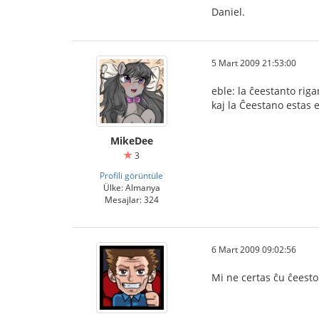
Daniel.
5 Mart 2009 21:53:00
eble: la ĉeestanto rig
kaj la Ĉeestano estas e
MikeDee
3
Profili görüntüle
Ülke: Almanya
Mesajlar: 324
6 Mart 2009 09:02:56
Mi ne certas ĉu ĉeesto 