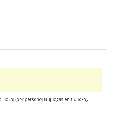
 lokoj (por personoj kiuj loĝas en tiu loko),