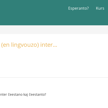
Esperanto?
Kurs
 (en lingvouzo) inter...
 inter ĉeestano kaj ĉeestanto?