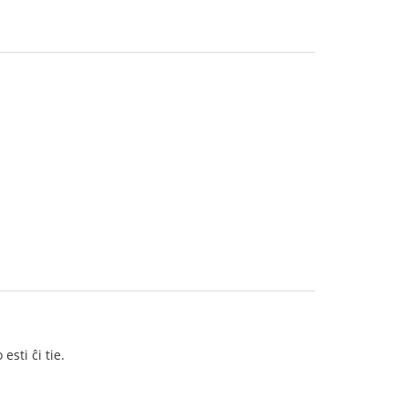
sti ĉi tie.