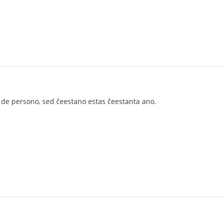
 de persono, sed ĉeestano estas ĉeestanta ano.