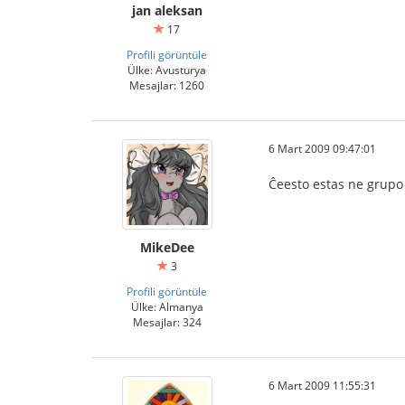
jan aleksan
17
Profili görüntüle
Ülke: Avusturya
Mesajlar: 1260
6 Mart 2009 09:47:01
Ĉeesto estas ne grupo
MikeDee
3
Profili görüntüle
Ülke: Almanya
Mesajlar: 324
6 Mart 2009 11:55:31