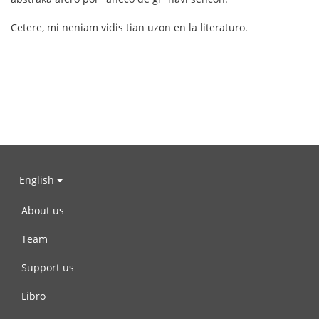
Cetere, mi neniam vidis tian uzon en la literaturo.
English
About us
Team
Support us
Libro